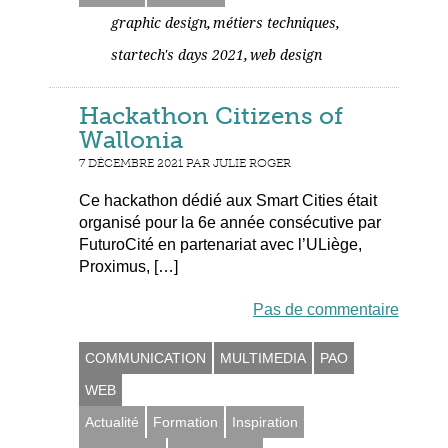
,
,
graphic design
métiers techniques
,
startech's days 2021
web design
Hackathon Citizens of
Wallonia
7 DÉCEMBRE 2021 PAR JULIE ROGER
Ce hackathon dédié aux Smart Cities était
organisé pour la 6e année consécutive par
FuturoCité en partenariat avec l’ULiège,
Proximus, […]
Pas de commentaire
COMMUNICATION
MULTIMEDIA
PAO
WEB
Actualité
Formation
Inspiration