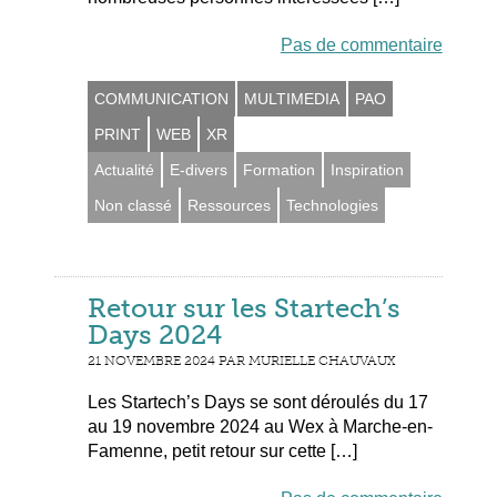
Pas de commentaire
COMMUNICATION
MULTIMEDIA
PAO
PRINT
WEB
XR
Actualité
E-divers
Formation
Inspiration
Non classé
Ressources
Technologies
Retour sur les Startech’s
Days 2024
21 NOVEMBRE 2024 PAR MURIELLE CHAUVAUX
Les Startech’s Days se sont déroulés du 17
au 19 novembre 2024 au Wex à Marche-en-
Famenne, petit retour sur cette […]