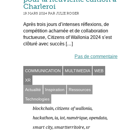
Charleroi
19 MARS 2024 PAR JULIE ROGER
Après trois jours d’intenses réflexions, de
compétition acharnée et de collaboration
fructueuse, Citizens of Wallonia 2024 s’est
clôturé avec succès […]
Pas de commentaire
COMMUNICATION
MULTIMEDIA
WEB
XR
Actualité
Inspiration
Ressources
Technologies
,
,
blockchain
citizens of wallonia
,
,
,
,
,
hackathon
ia
iot
numérique
opendata
,
,
smart city
smartterritoire
xr