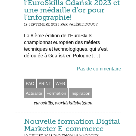
l’EuroSkills Gdańsk 2023 et
une médaille d’or pour
l’infographie!
19 SEPTEMBRE 2023 PAR VALÉRIE DOUCY
La 8 ème édition de l’EuroSkills,
championnat européen des métiers
techniques et technologiques, qui s’est
déroulée à Gdańsk en Pologne […]
Pas de commentaire
PAO
PRINT
WEB
Actualité
Formation
Inspiration
,
euroskills
worldskillsbelgium
Nouvelle formation Digital
Marketer E-commerce
10 JUILLET 2023 PAR THOMAS MARCOUX