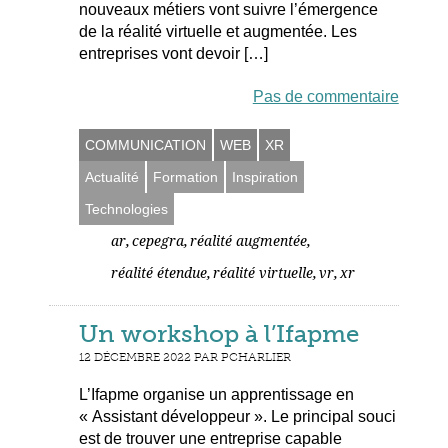
nouveaux métiers vont suivre l’émergence
de la réalité virtuelle et augmentée. Les
entreprises vont devoir […]
Pas de commentaire
COMMUNICATION
WEB
XR
Actualité
Formation
Inspiration
Technologies
,
,
,
ar
cepegra
réalité augmentée
,
,
,
réalité étendue
réalité virtuelle
vr
xr
Un workshop à l’Ifapme
12 DÉCEMBRE 2022 PAR PCHARLIER
L’Ifapme organise un apprentissage en
« Assistant développeur ». Le principal souci
est de trouver une entreprise capable