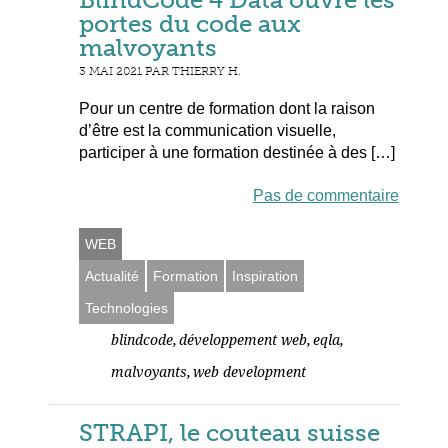
portes du code aux
malvoyants
3 MAI 2021 PAR THIERRY H.
Pour un centre de formation dont la raison
d’être est la communication visuelle,
participer à une formation destinée à des […]
Pas de commentaire
WEB
Actualité
Formation
Inspiration
Technologies
,
,
,
blindcode
développement web
eqla
,
malvoyants
web development
STRAPI, le couteau suisse