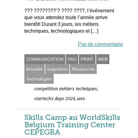
??? ????????’? ???? ????, l’événement
que vous attendez toute l’année arrive
bientôt! Durant 3 jours, les métiers
techniques, technologiques et […]
Pas de commentaire
COMMUNICATION
PAO
PRINT
WEB
Actualité
Inspiration
Ressources
Technologies
,
compétition métiers techniques
,
startech's days 2024
wex
Skills Camp au WorldSkills
Belgium Training Center
CEPEGRA