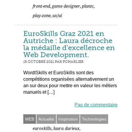
,
,
,
front-end
game designer
plantc
,
play-zone
ux/ui
EuroSkills Graz 2021 en
Autriche : Laura décroche
la médaille d’excellence en
Web Development.
19 OCTOBRE 2021 PAR PCHARLIER
WordlSkills et EuroSkills sont des
compétitions organisées alternativement un
an sur deux pour mettre en valeur les métiers
manuels et […]
Pas de commentaire
WEB
Actualité
Inspiration
Technologies
,
,
euroskills
laura durieux