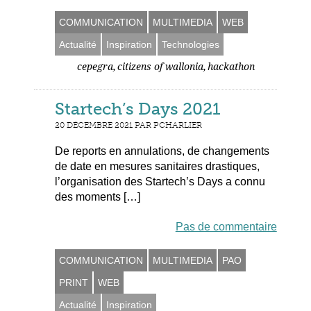
COMMUNICATION
MULTIMEDIA
WEB
Actualité
Inspiration
Technologies
,
,
cepegra
citizens of wallonia
hackathon
Startech’s Days 2021
20 DÉCEMBRE 2021 PAR PCHARLIER
De reports en annulations, de changements
de date en mesures sanitaires drastiques,
l’organisation des Startech’s Days a connu
des moments […]
Pas de commentaire
COMMUNICATION
MULTIMEDIA
PAO
PRINT
WEB
Actualité
Inspiration