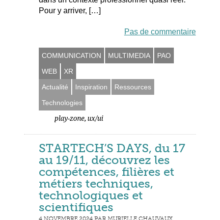
Pour y arriver, […]
Pas de commentaire
COMMUNICATION
MULTIMEDIA
PAO
WEB
XR
Actualité
Inspiration
Ressources
Technologies
,
play-zone
ux/ui
STARTECH’S DAYS, du 17
au 19/11, découvrez les
compétences, filières et
métiers techniques,
technologiques et
scientifiques
4 NOVEMBRE 2024 PAR MURIELLE CHAUVAUX