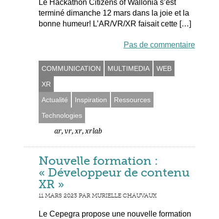
Le Hackathon Citizens of Wallonia s’est
terminé dimanche 12 mars dans la joie et la
bonne humeur! L’AR/VR/XR faisait cette […]
Pas de commentaire
COMMUNICATION
MULTIMEDIA
WEB
XR
Actualité
Inspiration
Ressources
Technologies
,
,
,
ar
vr
xr
xrlab
Nouvelle formation :
« Développeur de contenu
XR »
11 MARS 2023 PAR MURIELLE CHAUVAUX
Le Cepegra propose une nouvelle formation