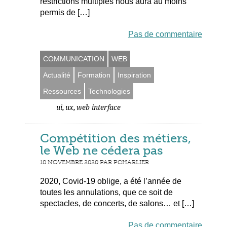
restrictions multiples nous aura au moins
permis de […]
Pas de commentaire
COMMUNICATION
WEB
Actualité
Formation
Inspiration
Ressources
Technologies
,
,
ui
ux
web interface
Compétition des métiers,
le Web ne cédera pas
10 NOVEMBRE 2020 PAR PCHARLIER
2020, Covid-19 oblige, a été l’année de
toutes les annulations, que ce soit de
spectacles, de concerts, de salons… et […]
Pas de commentaire