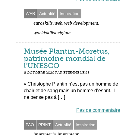
WEB
Actualité
Inspiration
,
,
,
euroskills
web
web development
worldskillsbelgium
Musée Plantin-Moretus,
patrimoine mondial de
l’UNESCO
6 OCTOBRE 2020 PAR ETIENNE LENS
« Christophe Plantin n’est pas un homme de
chair et de sang mais un homme d’esprit. Il
ne pense pas à […]
Pas de commentaire
PAO
PRINT
Actualité
Inspiration
,
,
imprimerie
imprimeur