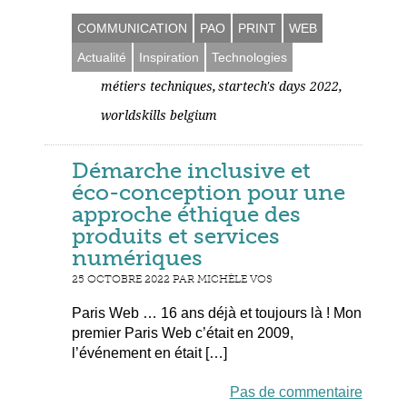
COMMUNICATION
PAO
PRINT
WEB
Actualité
Inspiration
Technologies
,
,
métiers techniques
startech's days 2022
worldskills belgium
Démarche inclusive et
éco-conception pour une
approche éthique des
produits et services
numériques
25 OCTOBRE 2022 PAR MICHÈLE VOS
Paris Web … 16 ans déjà et toujours là ! Mon
premier Paris Web c’était en 2009,
l’événement en était […]
Pas de commentaire