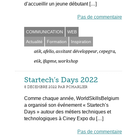
d’accueillir un jeune débutant […]
Pas de commentaire
COMMUNICATION
WEB
Actualité
Formation
Inspiration
,
,
,
,
a6k
afelio
assitant développeur
cepegra
,
,
e6k
ifapme
workshop
Startech’s Days 2022
8 DÉCEMBRE 2022 PAR PCHARLIER
Comme chaque année, WorldSkillsBelgium
a organisé son événement « Startech’s
Days » autour des métiers techniques et
technologiques à Ciney Expo du […]
Pas de commentaire