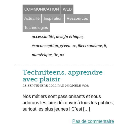
COMMUNICATION
WEB
Actualité
Inspiration
Ressources
Technologies
,
,
accessibilité
design éthique
,
,
,
,
écoconception
green ux
illectronisme
it
,
,
numérique
tic
ux
Techniteens, apprendre
avec plaisir
23 SEPTEMBRE 2022 PAR MICHÈLE VOS
Nos métiers sont passionnants et nous
adorons les faire découvrir à tous les publics,
surtout les plus jeunes ! C’est […]
Pas de commentaire