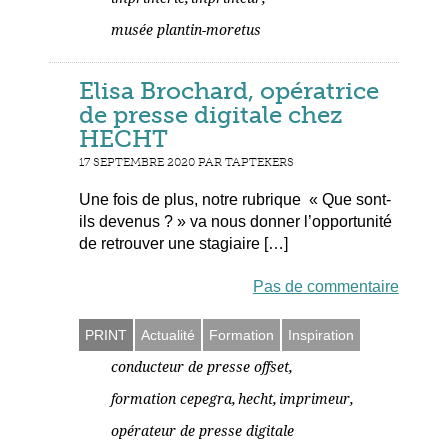
musée plantin-moretus
Elisa Brochard, opératrice
de presse digitale chez
HECHT
17 SEPTEMBRE 2020 PAR TAPTEKERS
Une fois de plus, notre rubrique « Que sont-
ils devenus ? » va nous donner l’opportunité
de retrouver une stagiaire […]
Pas de commentaire
PRINT
Actualité
Formation
Inspiration
,
conducteur de presse offset
,
,
,
formation cepegra
hecht
imprimeur
opérateur de presse digitale