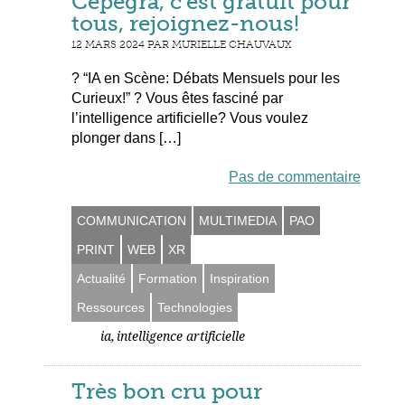
Cepegra, c’est gratuit pour
tous, rejoignez-nous!
12 MARS 2024 PAR MURIELLE CHAUVAUX
? “IA en Scène: Débats Mensuels pour les
Curieux!” ? Vous êtes fasciné par
l’intelligence artificielle? Vous voulez
plonger dans […]
Pas de commentaire
COMMUNICATION
MULTIMEDIA
PAO
PRINT
WEB
XR
Actualité
Formation
Inspiration
Ressources
Technologies
,
ia
intelligence artificielle
Très bon cru pour