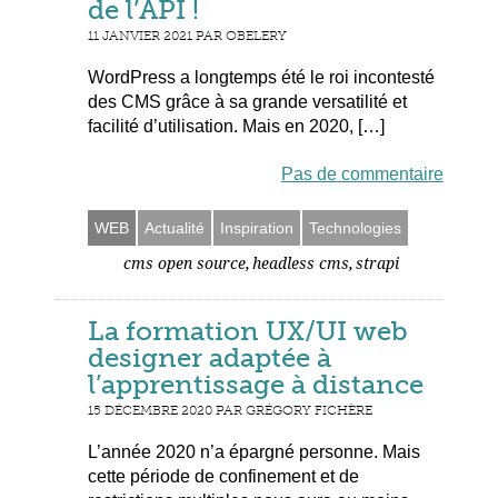
de l’API !
11 JANVIER 2021 PAR OBELERY
WordPress a longtemps été le roi incontesté
des CMS grâce à sa grande versatilité et
facilité d’utilisation. Mais en 2020, […]
Pas de commentaire
WEB
Actualité
Inspiration
Technologies
,
,
cms open source
headless cms
strapi
La formation UX/UI web
designer adaptée à
l’apprentissage à distance
15 DÉCEMBRE 2020 PAR GRÉGORY FICHÈRE
L’année 2020 n’a épargné personne. Mais
cette période de confinement et de