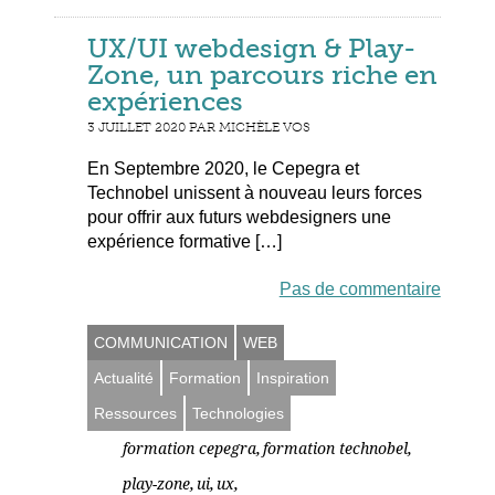
UX/UI webdesign & Play-
Zone, un parcours riche en
expériences
3 JUILLET 2020 PAR MICHÈLE VOS
En Septembre 2020, le Cepegra et
Technobel unissent à nouveau leurs forces
pour offrir aux futurs webdesigners une
expérience formative […]
Pas de commentaire
COMMUNICATION
WEB
Actualité
Formation
Inspiration
Ressources
Technologies
,
,
formation cepegra
formation technobel
,
,
,
play-zone
ui
ux