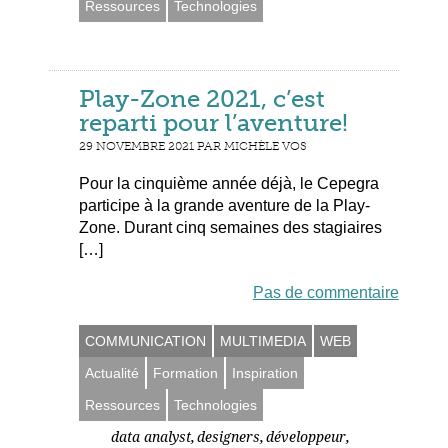
Ressources
Technologies
Play-Zone 2021, c’est
reparti pour l’aventure!
29 NOVEMBRE 2021 PAR MICHÈLE VOS
Pour la cinquième année déjà, le Cepegra
participe à la grande aventure de la Play-
Zone. Durant cinq semaines des stagiaires
[…]
Pas de commentaire
COMMUNICATION
MULTIMEDIA
WEB
Actualité
Formation
Inspiration
Ressources
Technologies
,
,
,
data analyst
designers
développeur