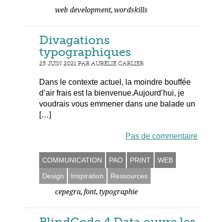
,
web development
wordskills
Divagations
typographiques
25 JUIN 2021 PAR AURÉLIE CARLIER
Dans le contexte actuel, la moindre bouffée
d’air frais est la bienvenue.Aujourd’hui, je
voudrais vous emmener dans une balade un
[…]
Pas de commentaire
COMMUNICATION
PAO
PRINT
WEB
Design
Inspiration
Ressources
,
,
cepegra
font
typographie
BlindCode 4 Data ouvre les