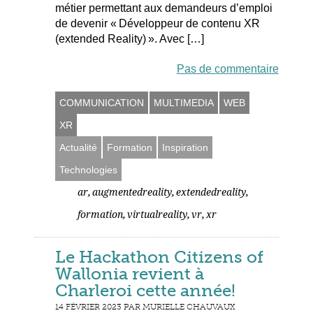
métier permettant aux demandeurs d’emploi
de devenir « Développeur de contenu XR
(extended Reality) ». Avec […]
Pas de commentaire
COMMUNICATION
MULTIMEDIA
WEB
XR
Actualité
Formation
Inspiration
Technologies
,
,
,
ar
augmentedreality
extendedreality
,
,
,
formation
virtualreality
vr
xr
Le Hackathon Citizens of
Wallonia revient à
Charleroi cette année!
14 FÉVRIER 2023 PAR MURIELLE CHAUVAUX