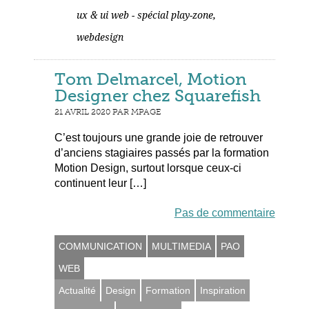
,
ux & ui web - spécial play-zone
webdesign
Tom Delmarcel, Motion
Designer chez Squarefish
21 AVRIL 2020 PAR MPAGE
C’est toujours une grande joie de retrouver
d’anciens stagiaires passés par la formation
Motion Design, surtout lorsque ceux-ci
continuent leur […]
Pas de commentaire
COMMUNICATION
MULTIMEDIA
PAO
WEB
Actualité
Design
Formation
Inspiration