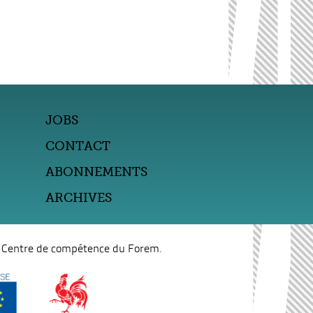
JOBS
CONTACT
ABONNEMENTS
ARCHIVES
n Centre de compétence du Forem.