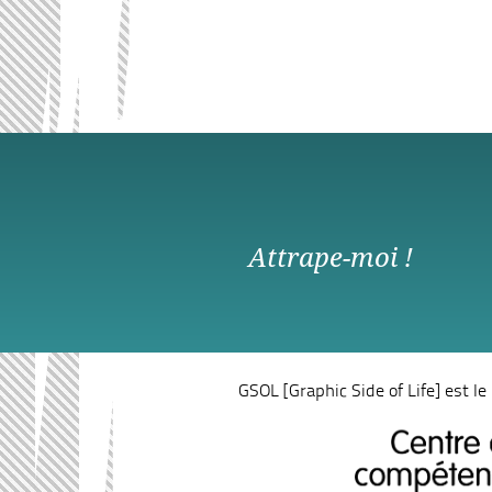
Attrape-moi !
GSOL
[Graphic Side of Life] est l