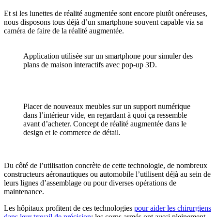
Et si les lunettes de réalité augmentée sont encore plutôt onéreuses,
nous disposons tous déjà d’un smartphone souvent capable via sa
caméra de faire de la réalité augmentée.
Application utilisée sur un smartphone pour simuler des
plans de maison interactifs avec pop-up 3D.
Placer de nouveaux meubles sur un support numérique
dans l’intérieur vide, en regardant à quoi ça ressemble
avant d’acheter. Concept de réalité augmentée dans le
design et le commerce de détail.
Du côté de l’utilisation concrète de cette technologie, de nombreux
constructeurs aéronautiques ou automobile l’utilisent déjà au sein de
leurs lignes d’assemblage ou pour diverses opérations de
maintenance.
Les hôpitaux profitent de ces technologies
pour aider les chirurgiens
dans leur travail de précision
; les corps armés ont aussi pleinement