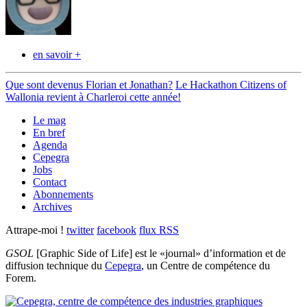
en savoir +
Que sont devenus Florian et Jonathan?
Le Hackathon Citizens of
Wallonia revient à Charleroi cette année!
Le mag
En bref
Agenda
Cepegra
Jobs
Contact
Abonnements
Archives
Attrape-moi !
twitter
facebook
flux RSS
GSOL
[Graphic Side of Life] est le «journal» d’information et de
diffusion technique du
Cepegra
, un Centre de compétence du
Forem.