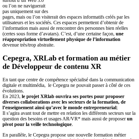
surtout d’un Web 3.0
ou l’on ne naviguerait
pas uniquement sur des
pages, mais ou l’on visiterait des espaces informatifs créés par les
utilisateurs et les sociétés. Ces espaces permettent d’obtenir de
l’information mais aussi de rencontrer des personnes bien réelles
(certes sous forme d’avatars). C’est, d’une certaine façon,
une
réappropriation virtuellement physique de l’information
devenue très/trop abstraite.
Cepegra, XRLab et formation au métier
de Développeur de contenu XR
En tant que centre de compétence spécialisé dans la communication
digitale et multimédia, le Cepegra ne pouvait passer à côté de ces
évolutions.
En 2023,
le projet XRlab ouvrira ses portes pour proposer
diverses collaborations avec les secteurs de la formation, de
l’enseignement ainsi qu’avec le monde entrepreneurial
;
Il s’agira avant tout de mettre en relation les différents secteurs sur la
question des besoins et usages AR/VR* mais aussi de proposer
un
pivot pour la veille technologique
.
En parallèle, le Cepegra propose une nouvelle formation métier