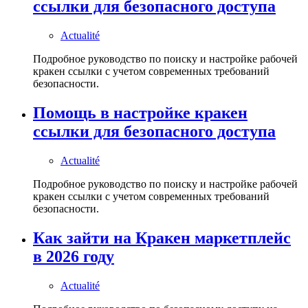
ссылки для безопасного доступа
Actualité
Подробное руководство по поиску и настройке рабочей
кракен ссылки с учетом современных требований
безопасности.
Помощь в настройке кракен
ссылки для безопасного доступа
Actualité
Подробное руководство по поиску и настройке рабочей
кракен ссылки с учетом современных требований
безопасности.
Как зайти на Кракен маркетплейс
в 2026 году
Actualité