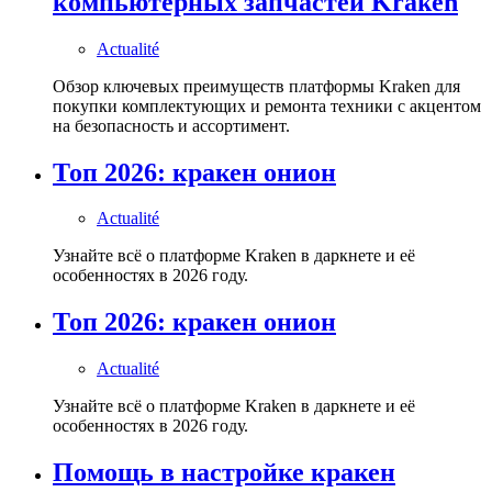
компьютерных запчастей Kraken
Actualité
Обзор ключевых преимуществ платформы Kraken для
покупки комплектующих и ремонта техники с акцентом
на безопасность и ассортимент.
Топ 2026: кракен онион
Actualité
Узнайте всё о платформе Kraken в даркнете и её
особенностях в 2026 году.
Топ 2026: кракен онион
Actualité
Узнайте всё о платформе Kraken в даркнете и её
особенностях в 2026 году.
Помощь в настройке кракен