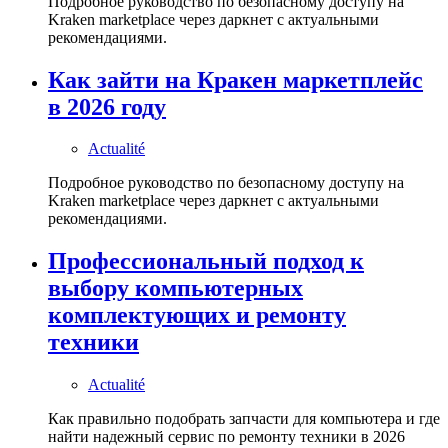
Подробное руководство по безопасному доступу на
Kraken marketplace через даркнет с актуальными
рекомендациями.
Как зайти на Кракен маркетплейс
в 2026 году
Actualité
Подробное руководство по безопасному доступу на
Kraken marketplace через даркнет с актуальными
рекомендациями.
Профессиональный подход к
выбору компьютерных
комплектующих и ремонту
техники
Actualité
Как правильно подобрать запчасти для компьютера и где
найти надежный сервис по ремонту техники в 2026