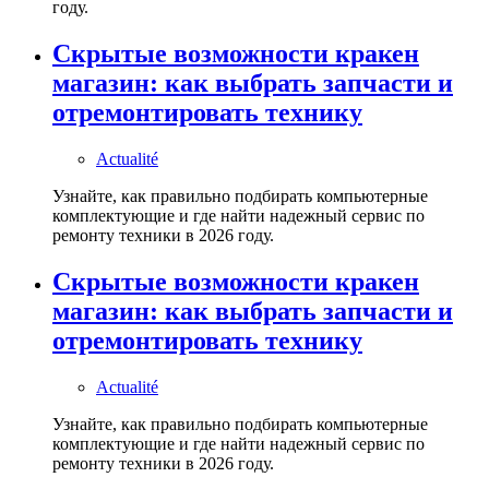
году.
Скрытые возможности кракен
магазин: как выбрать запчасти и
отремонтировать технику
Actualité
Узнайте, как правильно подбирать компьютерные
комплектующие и где найти надежный сервис по
ремонту техники в 2026 году.
Скрытые возможности кракен
магазин: как выбрать запчасти и
отремонтировать технику
Actualité
Узнайте, как правильно подбирать компьютерные
комплектующие и где найти надежный сервис по
ремонту техники в 2026 году.