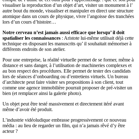
visualiser la reproduction d’un objet d’art, visiter un monument à l’
autre bout du monde, visualiser et manipuler en direct une structure
atomique dans un cours de physique, vivre l’angoisse des tranchées
lors d’un cours d’histoire…
Notre cerveau n’est jamais aussi efficace que lorsqu’ il doit
spatialiser les connaissances
: Aristote lui-même utilisait déjà cette
technique en disposant les manuscrits qu’ il souhaitait mémoriser à
différents endroits de son atelier.
Pour une entreprise, la réalité virtuelle permet de se former, même à
distance et sans danger, à l’utilisation de machineries complexes et
au bon respect des procédures. Elle permet de tester des candidats
lors de séances d’onboarding ou d’entretiens virtuels. Un bureau
d’architecte peut faire visiter ses propositions à son client, tout
comme une agence immobilière pourrait proposer de pré-visiter un
bien (et remplacer ainsi la galerie photo).
Un objet peut être testé massivement et directement itéré avant
même d’avoir été produit.
L’industrie vidéoludique embrasse progressivement ce nouveau
média : au lieu de regarder un film, qui n’a jamais rêvé d’y être
acteur ?