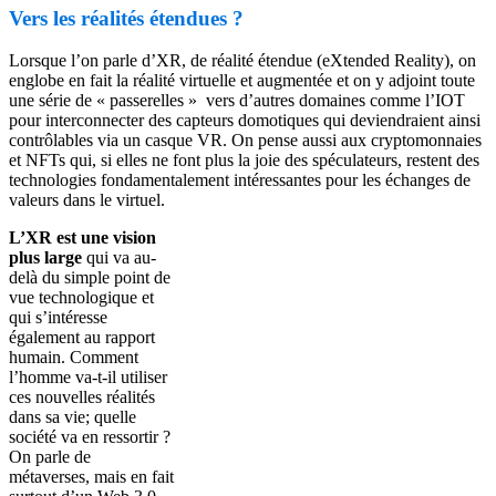
Vers les réalités étendues ?
Lorsque l’on parle d’XR, de réalité étendue (eXtended Reality), on
englobe en fait la réalité virtuelle et augmentée et on y adjoint toute
une série de « passerelles » vers d’autres domaines comme l’IOT
pour interconnecter des capteurs domotiques qui deviendraient ainsi
contrôlables via un casque VR. On pense aussi aux cryptomonnaies
et NFTs qui, si elles ne font plus la joie des spéculateurs, restent des
technologies fondamentalement intéressantes pour les échanges de
valeurs dans le virtuel.
L’XR est une vision
plus large
qui va au-
delà du simple point de
vue technologique et
qui s’intéresse
également au rapport
humain. Comment
l’homme va-t-il utiliser
ces nouvelles réalités
dans sa vie; quelle
société va en ressortir ?
On parle de
métaverses, mais en fait