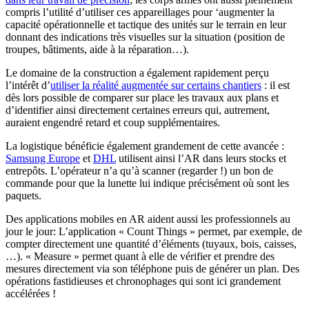
compris l’utilité d’utiliser ces appareillages pour ‘augmenter la
capacité opérationnelle et tactique des unités sur le terrain en leur
donnant des indications très visuelles sur la situation (position de
troupes, bâtiments, aide à la réparation…).
Le domaine de la construction a également rapidement perçu
l’intérêt d’
utiliser la réalité augmentée sur certains chantiers
: il est
dès lors possible de comparer sur place les travaux aux plans et
d’identifier ainsi directement certaines erreurs qui, autrement,
auraient engendré retard et coup supplémentaires.
La logistique bénéficie également grandement de cette avancée :
Samsung Europe
et
DHL
utilisent ainsi l’AR dans leurs stocks et
entrepôts. L’opérateur n’a qu’à scanner (regarder !) un bon de
commande pour que la lunette lui indique précisément où sont les
paquets.
Des applications mobiles en AR aident aussi les professionnels au
jour le jour: L’application « Count Things » permet, par exemple, de
compter directement une quantité d’éléments (tuyaux, bois, caisses,
…). « Measure » permet quant à elle de vérifier et prendre des
mesures directement via son téléphone puis de générer un plan. Des
opérations fastidieuses et chronophages qui sont ici grandement
accélérées !