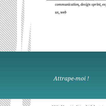
,
,
communication
design sprint
ex
,
ux
web
Attrape-moi !