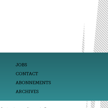
JOBS
CONTACT
ABONNEMENTS
ARCHIVES