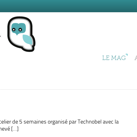
LE MAG
telier de 5 semaines organisé par Technobel avec la
hevé […]