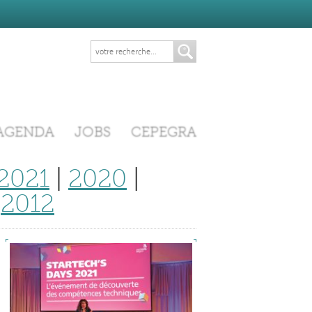
AGENDA
JOBS
CEPEGRA
2021
|
2020
|
|
2012