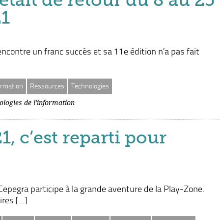
1
encontre un franc succès et sa 11e édition n’a pas fait
rmation
Ressources
Technologies
ologies de l'information
, c’est reparti pour
Cepegra participe à la grande aventure de la Play-Zone.
res […]