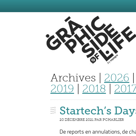
Archives |
2026
2019
|
2018
|
201
Startech’s Day
20 DÉCEMBRE 2021 PAR PCHARLIER
De reports en annulations, de c