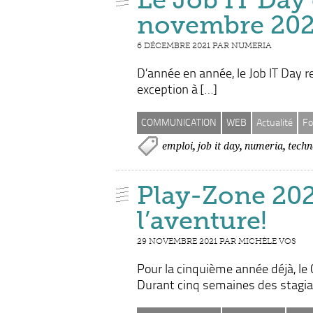
novembre 202
6 DÉCEMBRE 2021 PAR NUMERIA
D’année en année, le Job IT Day r
exception à […]
COMMUNICATION
WEB
Actualité
Fo
,
,
,
emploi
job it day
numeria
techn
Play-Zone 2021
l’aventure!
29 NOVEMBRE 2021 PAR MICHÈLE VOS
Pour la cinquième année déjà, le 
Durant cinq semaines des stagiai