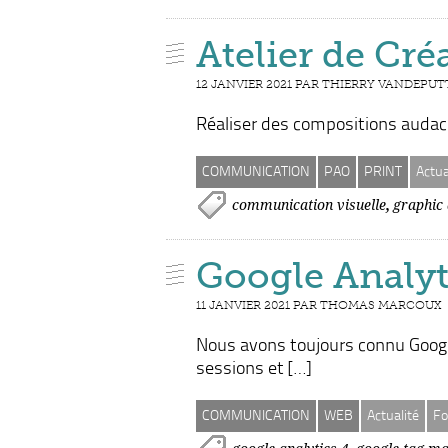
Atelier de Cr
12 JANVIER 2021 PAR THIERRY VANDEPUT
Réaliser des compositions audacie
COMMUNICATION
PAO
PRINT
Actua
,
communication visuelle
graphic 
Google Analyti
11 JANVIER 2021 PAR THOMAS MARCOUX
Nous avons toujours connu Google
sessions et […]
COMMUNICATION
WEB
Actualité
Fo
,