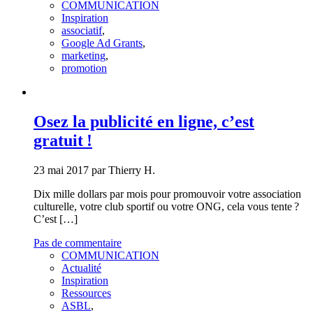
COMMUNICATION
Inspiration
associatif
,
Google Ad Grants
,
marketing
,
promotion
Osez la publicité en ligne, c’est
gratuit !
23 mai 2017 par Thierry H.
Dix mille dollars par mois pour promouvoir votre association
culturelle, votre club sportif ou votre ONG, cela vous tente ?
C’est […]
Pas de commentaire
COMMUNICATION
Actualité
Inspiration
Ressources
ASBL
,