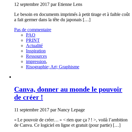
12 septembre 2017 par Etienne Lens
Le besoin en documents imprimés à petit tirage et à faible coût
a fait germer dans la tête du japonais […]
Pas de commentaire
PAO
PRINT
Actualité
Inspiration
Ressources
impression
,
Risographie; Art; Graphisme
Canva, donner au monde le pouvoir
de créer !
11 septembre 2017 par Nancy Lepage
« Le pouvoir de créer… » < rien que ça ‌? ! >, voilà l’ambition
de Canva. Ce logiciel en ligne et gratuit (pour partie) […]