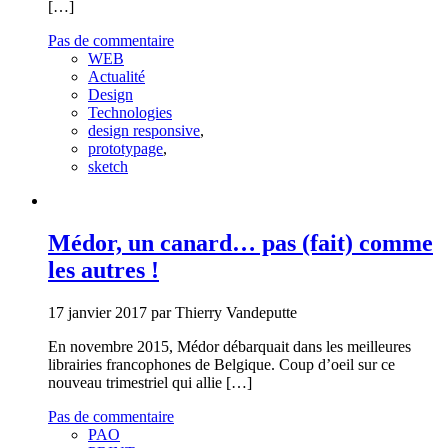
[…]
Pas de commentaire
WEB
Actualité
Design
Technologies
design responsive
,
prototypage
,
sketch
Médor, un canard… pas (fait) comme
les autres !
17 janvier 2017 par Thierry Vandeputte
En novembre 2015, Médor débarquait dans les meilleures
librairies francophones de Belgique. Coup d’oeil sur ce
nouveau trimestriel qui allie […]
Pas de commentaire
PAO