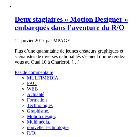
Deux stagiaires « Motion Designer »
embarqués dans l’aventure du R/O
11 janvier 2017 par MPAGE
Plus d’une quarantaine de jeunes créateurs graphiques et
scénaristes de diverses nationalités s’étaient donné rendez-
vous au Quai 10 à Charleroi, […]
Pas de commentaire
MULTIMEDIA
PAO
WEB
Actualité
Formation
Technologies
Graphisme
,
Motion design
,
Multimédia
,
nouvelle Technologie
,
R/O
,