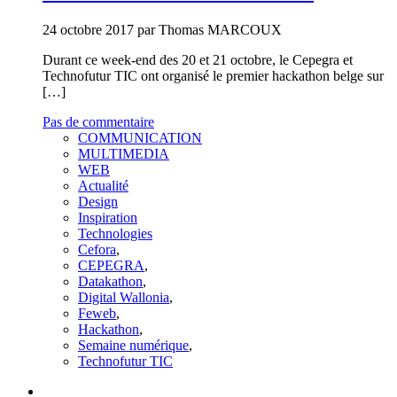
24 octobre 2017 par Thomas MARCOUX
Durant ce week-end des 20 et 21 octobre, le Cepegra et
Technofutur TIC ont organisé le premier hackathon belge sur
[…]
Pas de commentaire
COMMUNICATION
MULTIMEDIA
WEB
Actualité
Design
Inspiration
Technologies
Cefora
,
CEPEGRA
,
Datakathon
,
Digital Wallonia
,
Feweb
,
Hackathon
,
Semaine numérique
,
Technofutur TIC