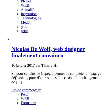
PRINT
WEB
Actualité
Inspiration
Technologies
Médor
,
pao
,
print
Nicolas De Wolf, web designer
finalement convaincu
16 janvier 2017 par Thierry H.
Si, pour certains, le Cepegra permet de compléter un bagage
déjà solide, pour d’autres, il est l’occasion d’un changement
de […]
Pas de commentaire
PAO
WEB
Formation