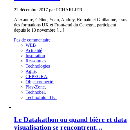
22 décembre 2017 par PCHARLIER
Alexandre, Céline, Yoan, Audrey, Romain et Guillaume, issus
des formations UX et Front-end du Cepegra, participent
depuis le 13 novembre […]
Pas de commentaire
WEB
Actualité
Inspiration
Ressources
Technologies
Agile
,
CEPEGRA
,
Objet connecté
,
Play-Zone
,
Technobel
,
Technofutur TIC
Le Datakathon ou quand bière et data
visualisation se rencontrent…