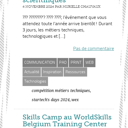
4 NOVEMBRE 2024 PAR MURIELLE CHAUVAUX
??? ????????’? ???? ????, l’événement que vous
attendez toute l’année arrive bientôt! Durant
3 jours, les métiers techniques,
technologiques et […]
Pas de commentaire
COMMUNICATION
PAO
PRINT
WEB
Actualité
Inspiration
Ressources
Technologies
,
compétition métiers techniques
,
startech's days 2024
wex
Skills Camp au WorldSkills
Belgium Training Center