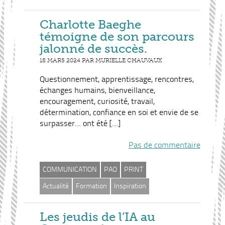
Charlotte Baeghe
témoigne de son parcours
jalonné de succès.
18 MARS 2024 PAR MURIELLE CHAUVAUX
Questionnement, apprentissage, rencontres,
échanges humains, bienveillance,
encouragement, curiosité, travail,
détermination, confiance en soi et envie de se
surpasser… ont été […]
Pas de commentaire
COMMUNICATION
PAO
PRINT
Actualité
Formation
Inspiration
Les jeudis de l’IA au