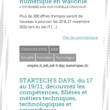
numérique en wallonie.
4 NOVEMBRE 2024 PAR MURIELLE CHAUVAUX
Plus de 200 offres d’emploi seront de
nouveau à pourvoir les 20 & 21 novembre
2024 lors du Job IT […]
Pas de commentaire
COMMUNICATION
WEB
Actualité
Formation
Technologies
,
,
,
,
,
emploi
it
job
job it day
numérique
tic
STARTECH’S DAYS, du 17
au 19/11, découvrez les
compétences, filières et
métiers techniques,
technologiques et
scientifiques