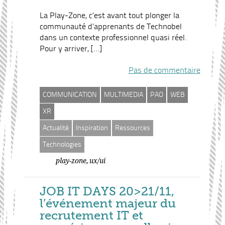
La Play-Zone, c’est avant tout plonger la
communauté d’apprenants de Technobel
dans un contexte professionnel quasi réel.
Pour y arriver, […]
Pas de commentaire
COMMUNICATION
MULTIMEDIA
PAO
WEB
XR
Actualité
Inspiration
Ressources
Technologies
,
play-zone
ux/ui
JOB IT DAYS 20>21/11,
l’événement majeur du
recrutement IT et