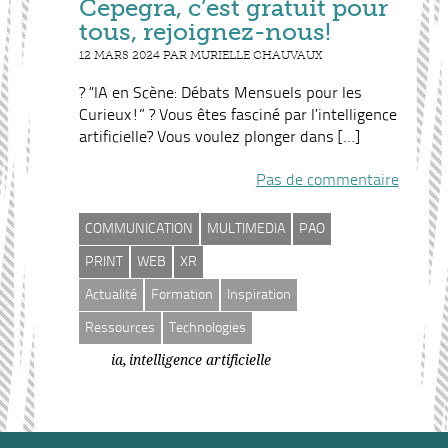
Cepegra, c’est gratuit pour
tous, rejoignez-nous!
12 MARS 2024 PAR MURIELLE CHAUVAUX
? “IA en Scène: Débats Mensuels pour les
Curieux!” ? Vous êtes fasciné par l’intelligence
artificielle? Vous voulez plonger dans […]
Pas de commentaire
COMMUNICATION
MULTIMEDIA
PAO
PRINT
WEB
XR
Actualité
Formation
Inspiration
Ressources
Technologies
,
ia
intelligence artificielle