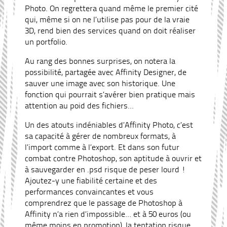
Photo. On regrettera quand même le premier cité
qui, même si on ne l’utilise pas pour de la vraie
3D, rend bien des services quand on doit réaliser
un portfolio.
Au rang des bonnes surprises, on notera la
possibilité, partagée avec Affinity Designer, de
sauver une image avec son historique. Une
fonction qui pourrait s’avérer bien pratique mais
attention au poid des fichiers…
Un des atouts indéniables d’Affinity Photo, c’est
sa capacité à gérer de nombreux formats, à
l’import comme à l’export. Et dans son futur
combat contre Photoshop, son aptitude à ouvrir et
à sauvegarder en .psd risque de peser lourd !
Ajoutez-y une fiabilité certaine et des
performances convaincantes et vous
comprendrez que le passage de Photoshop à
Affinity n’a rien d’impossible… et à 50 euros (ou
même moins en promotion), la tentation risque