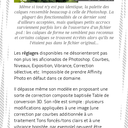
Même si tout n’y est pas identique, la palette des
calques ressemble beaucoup à celle de Photoshop. La
plupart des fonctionnalités de ce dernier sont
d’ailleurs acceptées, mais quelques petits accrocs
surviennent parfois lors de l’ouverture d’un fichier
.psd : les calques de forme ne semblent pas reconnus
et certains calques se trouvent écrêtés alors qu’ils ne
l’étaient pas dans le fichier original…
Les
réglages
disponibles ne désorienteront pas
non plus les aficionados de Photoshop. Courbes,
Niveaux, Exposition, Vibrance, Correction
sélective, etc. Impossible de prendre Affinity
Photo en défaut dans ce domaine.
Il dépasse même son modèle en proposant une
sorte de correction composite baptisée Table de
conversion 3D. Son rôle est simple : plusieurs
modifications appliquées à une image (une
correction par courbes additionnée à un
traitement Tons foncés/tons clairs et à une
vibrance boostée, par exemple) peuvent être