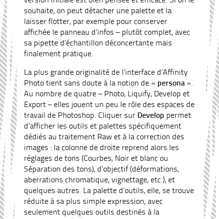
souhaite, on peut détacher une palette et la
laisser flotter, par exemple pour conserver
affichée le panneau d’infos – plutôt complet, avec
sa pipette d’échantillon déconcertante mais
finalement pratique.
La plus grande originalité de l’interface d’Affinity
Photo tient sans doute à la notion de «
persona
».
Au nombre de quatre – Photo, Liquify, Develop et
Export – elles jouent un peu le rôle des espaces de
travail de Photoshop. Cliquer sur
Develop
permet
d’afficher les outils et palettes spécifiquement
dédiés au traitement Raw et à la correction des
images : la colonne de droite reprend alors les
réglages de tons (Courbes, Noir et blanc ou
Séparation des tons), d’objectif (déformations,
aberrations chromatique, vignettage, etc.), et
quelques autres. La palette d’outils, elle, se trouve
réduite à sa plus simple expression, avec
seulement quelques outils destinés à la