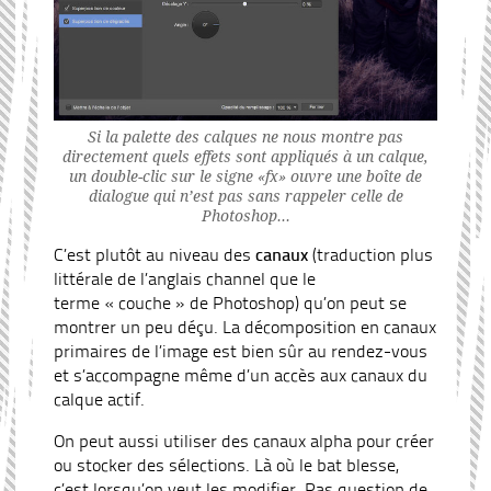
Si la palette des calques ne nous montre pas
directement quels effets sont appliqués à un calque,
un double-clic sur le signe «fx» ouvre une boîte de
dialogue qui n’est pas sans rappeler celle de
Photoshop…
C’est plutôt au niveau des
canaux
(traduction plus
littérale de l’anglais channel que le
terme « couche » de Photoshop) qu’on peut se
montrer un peu déçu. La décomposition en canaux
primaires de l’image est bien sûr au rendez-vous
et s’accompagne même d’un accès aux canaux du
calque actif.
On peut aussi utiliser des canaux alpha pour créer
ou stocker des sélections. Là où le bat blesse,
c’est lorsqu’on veut les modifier. Pas question de