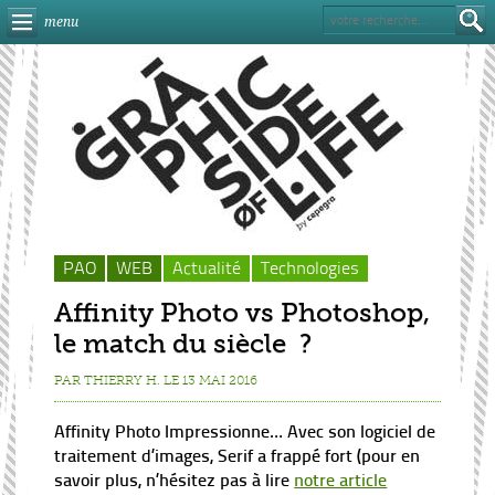
menu
PAO
WEB
Actualité
Technologies
Affinity Photo vs Photoshop,
le match du siècle ?
PAR THIERRY H. LE 13 MAI 2016
Affinity Photo Impressionne… Avec son logiciel de
traitement d’images, Serif a frappé fort (pour en
savoir plus, n’hésitez pas à lire
notre article