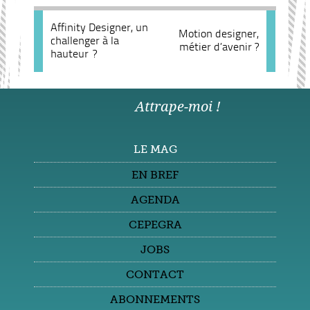
Affinity Designer, un
Motion designer,
challenger à la
métier d’avenir ?
hauteur ?
Attrape-moi !
LE MAG
EN BREF
AGENDA
CEPEGRA
JOBS
CONTACT
ABONNEMENTS