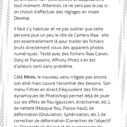
tout moment. Attention, ce ne sera pas le cas si
on choisit d’effectuer des réglages en mode
Develop.
Il faut s’y habituer et ne pas oublier que cette
persona joue un peu le rôle de Camera Raw : elle
est essentiellement là pour traiter les fichiers
bruts directement issus des appareils photos
numériques. Testé avec des fichiers Raw Canon,
Sony et Panasonic, Affinity Photo s’en est
d’ailleurs sorti sans problème.
Côté
filtres
, le nouveau venu n’égale pas encore
son aîné mais couvre l’essentiel des besoins. Son
menu Filtres en direct (l’équivalent des filtres
dynamiques de Photoshop) permet déjà de jouer
sur les effets de flou (gaussien, directionnel, etc.),
de netteté (Masque flou, Passe-haut), de
déformation (Ondulation, Sphérisation, etc.), de
correction de déformation (Correction de l’objectif
ou Perspective), d’ajout et de suppression de