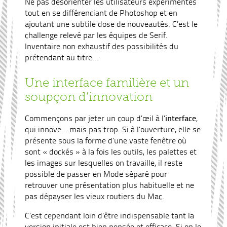
Ne pas désorienter les utilisateurs expérimentés
tout en se différenciant de Photoshop et en
ajoutant une subtile dose de nouveautés. C’est le
challenge relevé par les équipes de Serif.
Inventaire non exhaustif des possibilités du
prétendant au titre…
Une interface familière et un
soupçon d’innovation
Commençons par jeter un coup d’œil à l’
interface
,
qui innove… mais pas trop. Si à l’ouverture, elle se
présente sous la forme d’une vaste fenêtre où
sont « dockés » à la fois les outils, les palettes et
les images sur lesquelles on travaille, il reste
possible de passer en Mode séparé pour
retrouver une présentation plus habituelle et ne
pas dépayser les vieux routiers du Mac.
C’est cependant loin d’être indispensable tant la
version initiale est bien pensée et efficace. Si on le