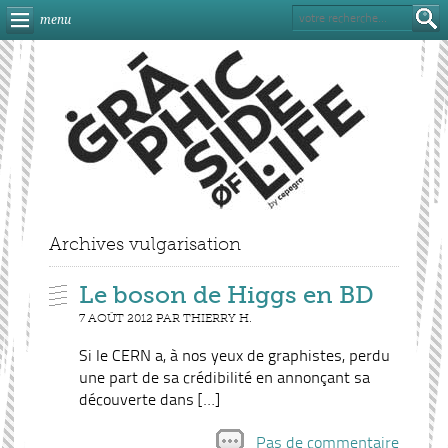
menu
Archives vulgarisation
Le boson de Higgs en BD
7 AOÛT 2012 PAR THIERRY H.
Si le CERN a, à nos yeux de graphistes, perdu
une part de sa crédibilité en annonçant sa
découverte dans […]
Pas de commentaire