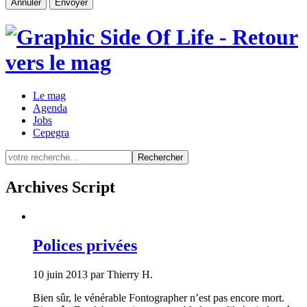
Le mag
Agenda
Jobs
Cepegra
Rechercher
Archives Script
Polices privées
10 juin 2013 par Thierry H.
Bien sûr, le vénérable Fontographer n’est pas encore mort.