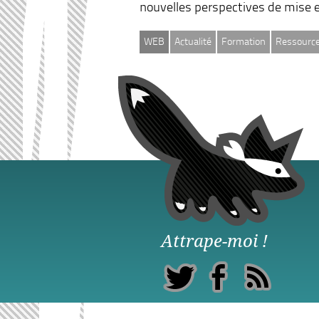
nouvelles perspectives de mise e
WEB
Actualité
Formation
Ressourc
Attrape-moi !