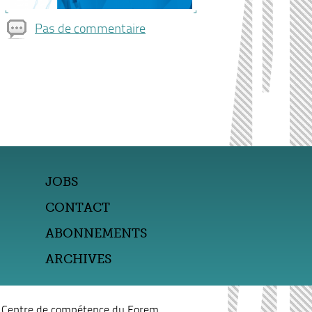
Pas de commentaire
JOBS
CONTACT
ABONNEMENTS
ARCHIVES
n Centre de compétence du Forem.